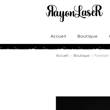
Accueil
Boutique
Accueil
›
Boutique
›
Football 