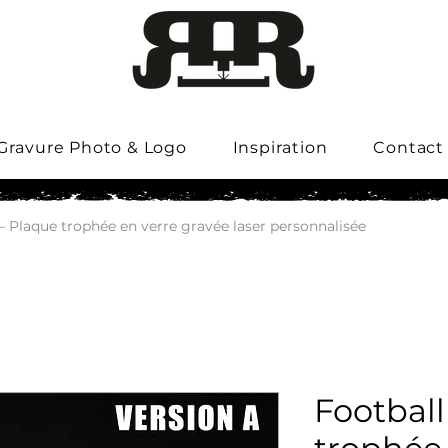
Gravure Photo & Logo
Inspiration
Contact
– Plaque trophée en verre gravée laser personnalisée
Football