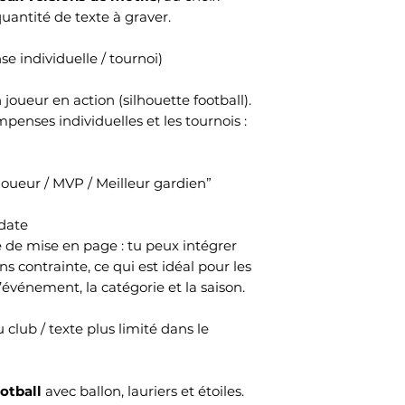
quantité de texte à graver.
e individuelle / tournoi)
oueur en action (silhouette football).
mpenses individuelles et les tournois :
 joueur / MVP / Meilleur gardien”
 date
té de mise en page : tu peux intégrer
ns contrainte, ce qui est idéal pour les
l’événement, la catégorie et la saison.
 club / texte plus limité dans le
otball
avec ballon, lauriers et étoiles.