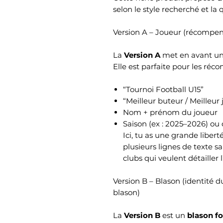
selon le style recherché et la 
Version A – Joueur (récompens
La
Version A
met en avant un j
Elle est parfaite pour les réco
“Tournoi Football U15”
“Meilleur buteur / Meilleur
Nom + prénom du joueur
Saison (ex : 2025–2026) ou
Ici, tu as une grande liber
plusieurs lignes de texte sa
clubs qui veulent détailler 
Version B – Blason (identité du
blason)
La
Version B
est un
blason fo