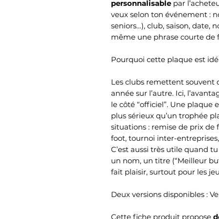
personnalisable
par l’achete
veux selon ton événement : nom
seniors…), club, saison, date
même une phrase courte de fé
Pourquoi cette plaque est idé
Les clubs remettent souvent 
année sur l’autre. Ici, l’avantag
le côté “officiel”. Une plaque
plus sérieux qu’un trophée pla
situations : remise de prix de 
foot, tournoi inter-entreprises
C’est aussi très utile quand
un nom, un titre (“Meilleur but
fait plaisir, surtout pour les je
Deux versions disponibles : Ve
Cette fiche produit propose
d