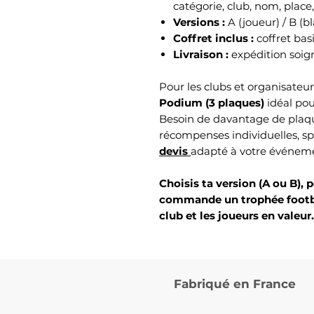
catégorie, club, nom, place
Versions :
A (joueur) / B (b
Coffret inclus :
coffret ba
Livraison :
expédition soi
Pour les clubs et organisateu
Podium (3 plaques)
idéal pou
Besoin de davantage de plaque
récompenses individuelles, s
devis
adapté à votre événem
Choisis ta version (A ou B), 
commande un trophée footba
club et les joueurs en valeur.
Fabriqué en France