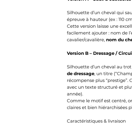
Silhouette d’un cheval qui sau
épreuve à hauteur (ex : 110 c
Cette version laisse une excel
facilement ajouter : nom de l
cavalier/cavalière,
nom du ch
Version B – Dressage / Circ
Silhouette d’un cheval au trot
de dressage
, un titre (“Cham
récompense plus “prestige”. C
avec un texte structuré et plu
année).
Comme le motif est centré, on
claires et bien hiérarchisées p
Caractéristiques & livraison