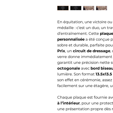
En équitation, une victoire o
médaille : c’est un duo, un tra
d’entraînement. Cette
plaque
personnalisée
a été conçue p
sobre et durable, parfaite po
Prix
, un
circuit de dressage
,
verre donne immédiatement 
garantit une précision nette su
octogonale
avec
bord bisea
lumière. Son format
13.5x13.
son effet en cérémonie, asse
facilement sur une étagère, 
Chaque plaque est fournie a
à l’intérieur
, pour une protect
une présentation propre dès réc