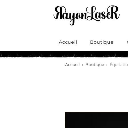
Accueil
Boutique
Accueil
›
Boutique
›
Équitatio