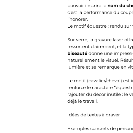
pouvoir inscrire le
nom du ch
c’est la performance du coupl
l’honorer.
Le motif équestre : rendu sur 
Sur verre, la gravure laser off
ressortent clairement, et la ty
biseauté
donne une impressi
naturellement le visuel. Résul
lumière et se remarque en vit
Le motif (cavalier/cheval) es
renforce le caractère “équest
rajouter du décor inutile : le v
déjà le travail.
Idées de textes à graver
Exemples concrets de personna