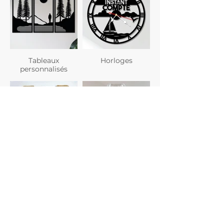
Tableaux
Horloges
personnalisés
Planches à
Verres
découper
personnalisés