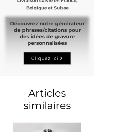
Livraison suivie en
France,
Belgique et Suisse
Découvrez notre générateur
de phrases/citations pour
des idées de gravure
personnalisées
Cliquez ici
Articles
similaires