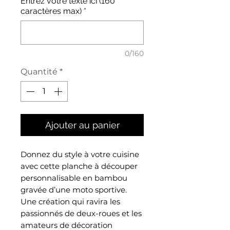
Entrez votre texte ici (160
caractères max)
*
0/160
Quantité
*
Ajouter au panier
Donnez du style à votre cuisine
avec cette planche à découper
personnalisable en bambou
gravée d’une moto sportive.
Une création qui ravira les
passionnés de deux-roues et les
amateurs de décoration