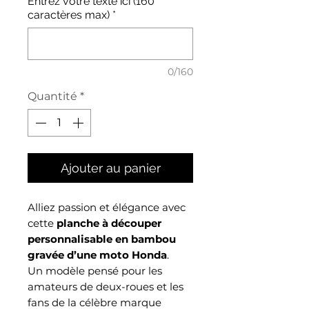
Entrez votre texte ici (160
caractères max)
*
0/160
Quantité
*
Ajouter au panier
Alliez passion et élégance avec
cette
planche à découper
personnalisable en bambou
gravée d’une moto Honda
.
Un modèle pensé pour les
amateurs de deux-roues et les
fans de la célèbre marque