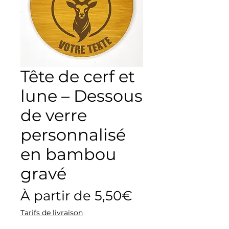
Tête de cerf et
lune – Dessous
de verre
personnalisé
en bambou
gravé
Prix
À partir de
5,50€
promotionnel
Tarifs de livraison