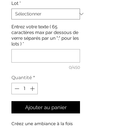
Lot
*
Entrez votre texte ( 65
caractères max par dessous de
verre séparés par un ";" pour les
lots )
*
0/450
Quantité
*
Ajouter au panier
Créez une ambiance à la fois