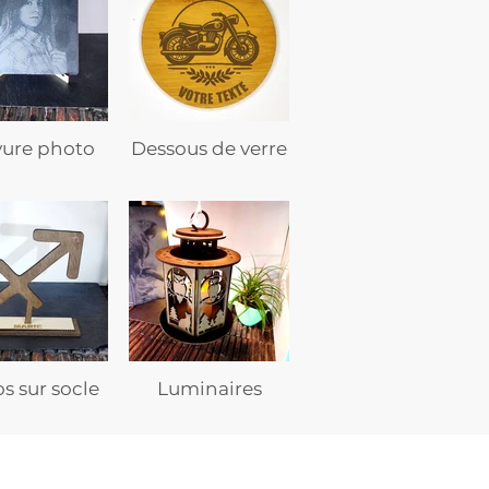
vure photo
Dessous de verre
s sur socle
Luminaires