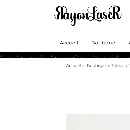
Accueil
Boutique
Accueil
›
Boutique
›
Tableau D