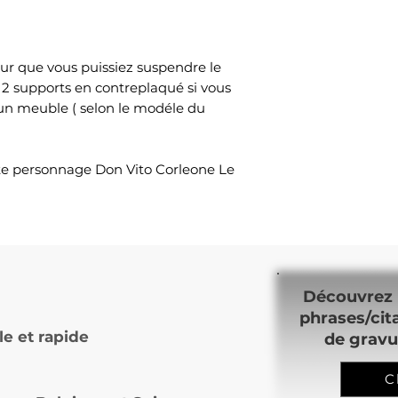
ur que vous puissiez suspendre le
 2 supports en contreplaqué si vous
 un meuble ( selon le modéle du
lte personnage Don Vito Corleone Le
Découvrez 
phrases/cit
le et rapide
de gravu
C