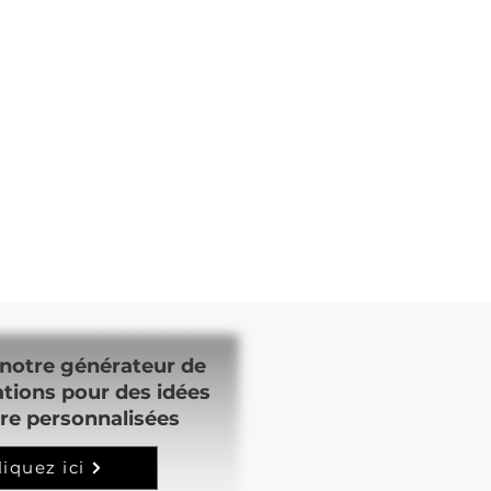
notre générateur de
ations pour des idées
re personnalisées
liquez ici