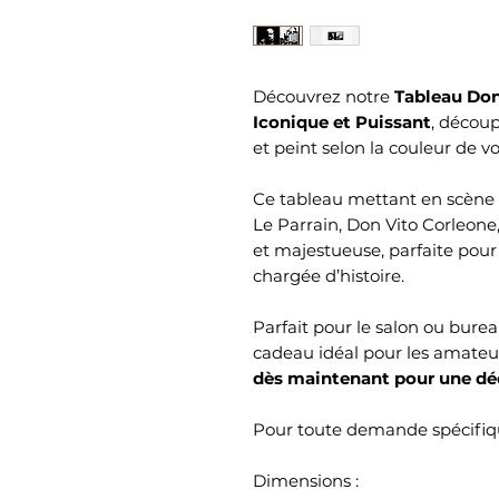
Découvrez notre
Tableau Don 
Iconique et Puissant
, décou
et peint selon la couleur de vo
Ce tableau mettant en scène l
Le Parrain, Don Vito Corleo
et majestueuse, parfaite pou
chargée d’histoire.
Parfait pour le salon ou bure
cadeau idéal pour les amateu
dès maintenant pour une déc
Pour toute demande spécifiqu
Dimensions :