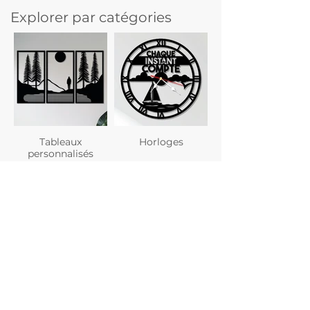
Explorer par catégories
Tableaux
Horloges
personnalisés
Planches à
Verres
découper
personnalisés