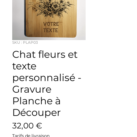
SKU : PLAP03
Chat fleurs et
texte
personnalisé -
Gravure
Planche à
Découper
Prix
32,00 €
Tarifs de livraison