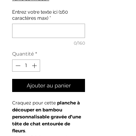
Entrez votre texte ici (160
caractères max)
*
0/160
Quantité
*
Ajouter au panier
Craquez pour cette
planche à
découper en bambou
personnalisable gravée d’une
tête de chat entourée de
fleurs
.