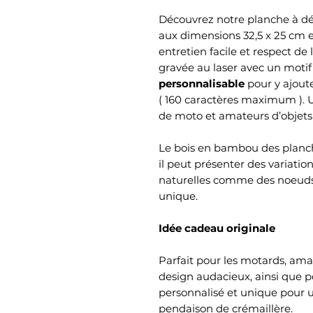
Découvrez notre planche à d
aux dimensions 32,5 x 25 cm et
entretien facile et respect de
gravée au laser avec un motif
personnalisable
pour y ajou
( 160 caractères maximum ). 
de moto et amateurs d’objets 
Le bois en bambou des planch
il peut présenter des variatio
naturelles comme des noeuds
unique.
Idée cadeau originale
Parfait pour les motards, am
design audacieux, ainsi que 
personnalisé et unique pour u
pendaison de crémaillère.