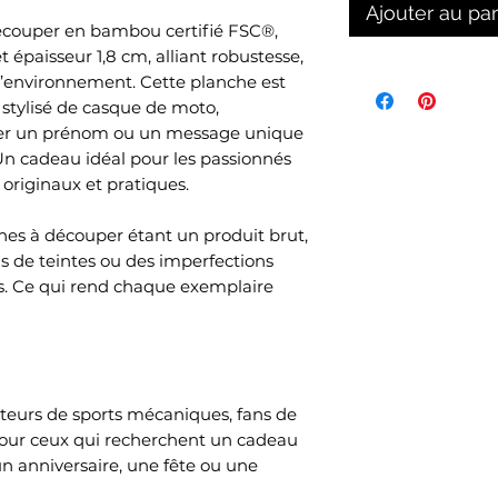
Ajouter au pa
écouper en bambou certifié FSC®,
 épaisseur 1,8 cm, alliant robustesse,
 l’environnement. Cette planche est
 stylisé de casque de moto,
ter un prénom ou un message unique
Un cadeau idéal pour les passionnés
originaux et pratiques.
es à découper étant un produit brut,
ns de teintes ou des imperfections
. Ce qui rend chaque exemplaire
ateurs de sports mécaniques, fans de
pour ceux qui recherchent un cadeau
n anniversaire, une fête ou une