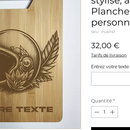
stylisé,
Planche
personn
SKU : PLAP47
Pri
32,00 €
Tarifs de livraison
Entrez votre texte
Quantité
*