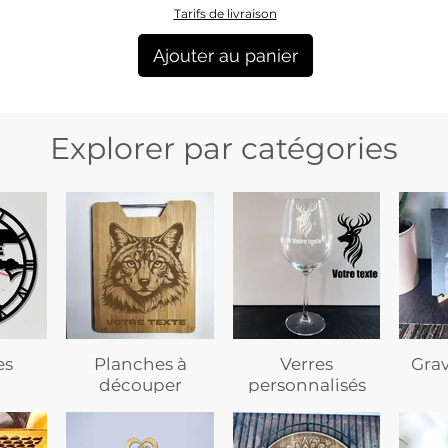
Tarifs de livraison
Ajouter au panier
Explorer par catégories
es
Planches à
Verres
Gra
découper
personnalisés