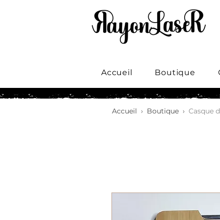
Accueil
Boutique
Accueil
›
Boutique
›
Casque d