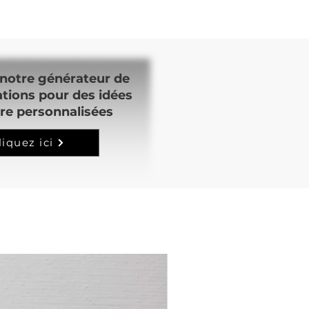
notre générateur de
ations pour des idées
re personnalisées
liquez ici