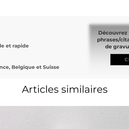
Découvrez 
phrases/cit
le et rapide
de gravu
C
nce, Belgique et Suisse
Articles similaires