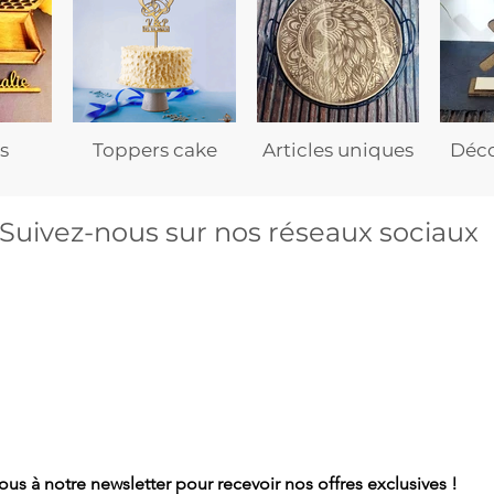
s
Toppers cake
Articles uniques
Déco
Suivez-nous sur nos réseaux sociaux
s à notre newsletter pour recevoir nos offres exclusives !