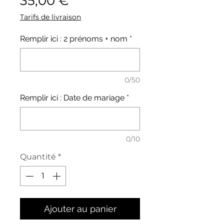
35,00 €
Tarifs de livraison
Remplir ici : 2 prénoms + nom
*
0/50
Remplir ici : Date de mariage
*
0/10
Quantité
*
Ajouter au panier