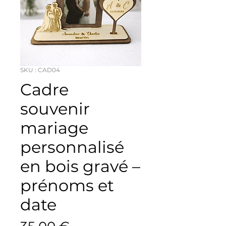
SKU : CAD04
Cadre
souvenir
mariage
personnalisé
en bois gravé –
prénoms et
date
Prix