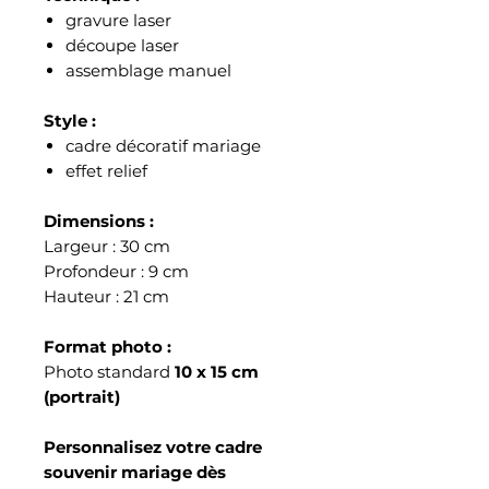
gravure laser
découpe laser
assemblage manuel
Style :
cadre décoratif mariage
effet relief
Dimensions :
Largeur : 30 cm
Profondeur : 9 cm
Hauteur : 21 cm
Format photo :
Photo standard
10 x 15 cm
(portrait)
Personnalisez votre cadre
souvenir mariage dès