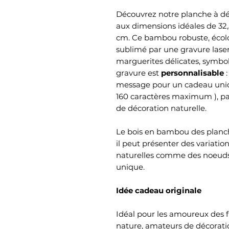
Découvrez notre planche à d
aux dimensions idéales de 32,
cm. Ce bambou robuste, écolog
sublimé par une gravure lase
marguerites délicates, symbole
gravure est
personnalisable
:
message pour un cadeau uniq
160 caractères maximum ), par
de décoration naturelle.
Le bois en bambou des planch
il peut présenter des variatio
naturelles comme des noeuds
unique.
Idée cadeau originale
Idéal pour les amoureux des fl
nature, amateurs de décorati