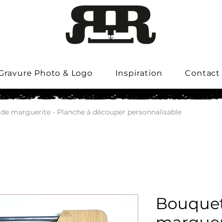
Gravure Photo & Logo
Inspiration
Contact
de marguerite - Planche à découper personnalisable
Bouquet