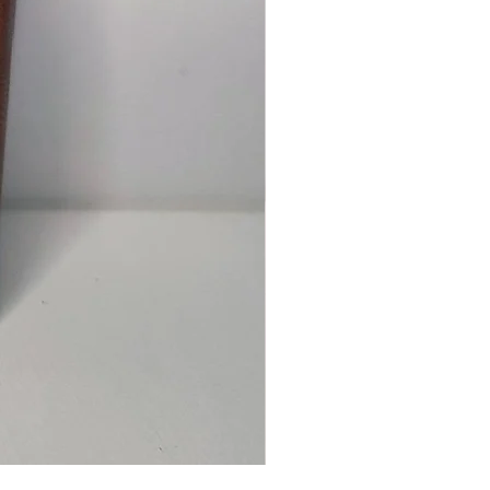
Ancre