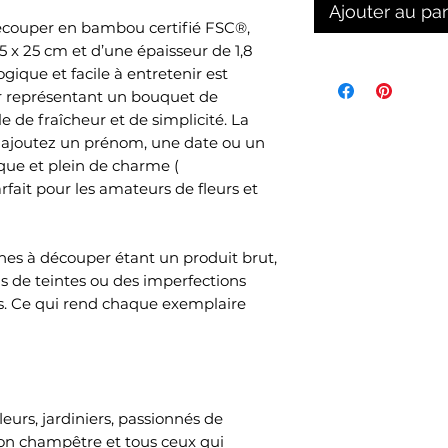
Ajouter au pa
écouper en bambou certifié FSC®,
5 x 25 cm et d’une épaisseur de 1,8
ique et facile à entretenir est
r représentant un bouquet de
 de fraîcheur et de simplicité. La
 ajoutez un prénom, une date ou un
ue et plein de charme (
fait pour les amateurs de fleurs et
es à découper étant un produit brut,
ns de teintes ou des imperfections
. Ce qui rend chaque exemplaire
eurs, jardiniers, passionnés de
on champêtre et tous ceux qui