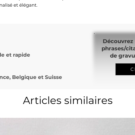
alisé et élégant.
Découvrez 
phrases/cit
le et rapide
de gravu
C
nce, Belgique et Suisse
Articles similaires