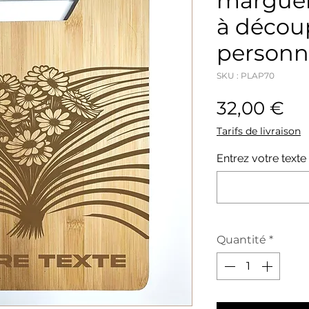
marguer
à décou
personn
SKU : PLAP70
Pri
32,00 €
Tarifs de livraison
Entrez votre texte
Quantité
*