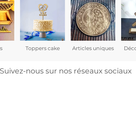
s
Toppers cake
Articles uniques
Déco
Suivez-nous sur nos réseaux sociaux