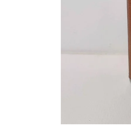
Guidon