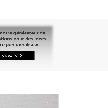
notre générateur de
ations pour des idées
re personnalisées
liquez ici