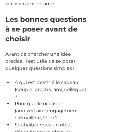
occasion importante.
Les bonnes questions 
à se poser avant de 
choisir
Avant de chercher une idée 
précise, il est utile de se poser 
quelques questions simples :
À qui est destiné le cadeau 
(couple, proche, ami, collègue) 
?
Pour quelle occasion 
(anniversaire, engagement, 
crémaillère, fête) ?
Souhaitez-vous un objet 
décoratif ou un objet du 