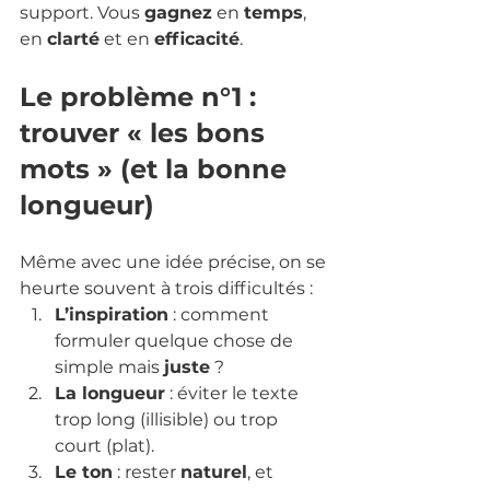
support. Vous 
gagnez
 en 
temps
, 
en 
clarté
 et en 
efficacité
.
Le problème n°1 : 
trouver « les bons 
mots » (et la bonne 
longueur)
Même avec une idée précise, on se 
heurte souvent à trois difficultés :
L’inspiration
 : comment 
formuler quelque chose de 
simple mais 
juste
 ?
La longueur
 : éviter le texte 
trop long (illisible) ou trop 
court (plat).
Le ton
 : rester 
naturel
, et 