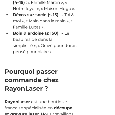
(4–15)
 : « Famille Martin », « 
Notre foyer », « Maison Hugo ».
Décos sur socle (≤ 15)
 : « Toi & 
moi », « Main dans la main », «
Famille Lucas ».
Bois & ardoise (≤ 150)
 : « Le 
beau réside dans la 
simplicité », « Gravé pour durer, 
pensé pour plaire ».
Pourquoi passer 
commande chez 
RayonLaser ?
RayonLaser
 est une boutique 
française spécialisée en 
découpe 
et gravure laser
. Nous travaillons 