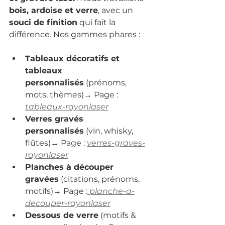
bois, ardoise et verre
, avec un 
souci de finition
 qui fait la 
différence. Nos gammes phares :
Tableaux décoratifs et 
tableaux 
personnalisés
 (prénoms, 
mots, thèmes)→ Page : 
tableaux-rayonlaser
Verres gravés 
personnalisés
 (vin, whisky, 
flûtes)→ Page : 
verres-graves-
rayonlaser
Planches à découper 
gravées
 (citations, prénoms, 
motifs)→ Page :
planche-a-
decouper-rayonlaser
Dessous de verre
 (motifs & 