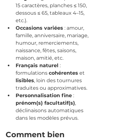
15 caractères, planches ≤ 150, 
dessous ≤ 65, tableaux 4–15, 
etc.).
Occasions variées
 : amour, 
famille, anniversaire, mariage, 
humour, remerciements, 
naissance, fêtes, saisons, 
maison, amitié, etc.
Français naturel
 : 
formulations 
cohérentes
 et 
lisibles
, loin des tournures 
traduites ou approximatives.
Personnalisation fine
 : 
prénom(s) facultatif(s)
, 
déclinaisons automatiques 
dans les modèles prévus.
Comment bien 