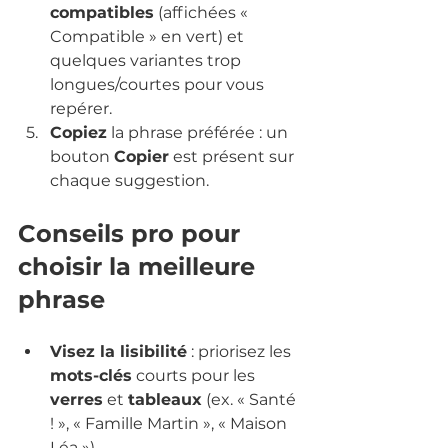
compatibles
 (affichées « 
Compatible » en vert) et 
quelques variantes trop 
longues/courtes pour vous 
repérer.
Copiez
 la phrase préférée : un 
bouton 
Copier
 est présent sur 
chaque suggestion.
Conseils pro pour 
choisir la meilleure 
phrase
Visez la lisibilité
 : priorisez les 
mots-clés
 courts pour les 
verres
 et 
tableaux
 (ex. « Santé 
! », « Famille Martin », « Maison 
Léa »).