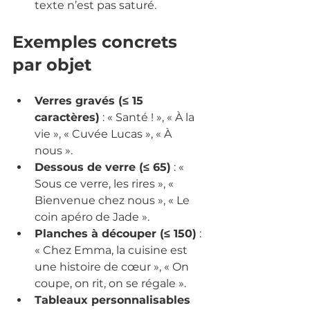
texte n’est pas saturé.
Exemples concrets 
par objet
Verres gravés (≤ 15 
caractères)
 : « Santé ! », « À la 
vie », « Cuvée Lucas », « À 
nous ».
Dessous de verre (≤ 65)
 : « 
Sous ce verre, les rires », « 
Bienvenue chez nous », « Le 
coin apéro de Jade ».
Planches à découper (≤ 150)
 : 
« Chez Emma, la cuisine est 
une histoire de cœur », « On 
coupe, on rit, on se régale ».
Tableaux personnalisables 