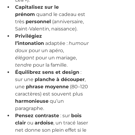
Capitalisez sur le 
prénom
 quand le cadeau est 
très 
personnel
 (anniversaire, 
Saint-Valentin, naissance).
Privilégiez 
l’intonation
 adaptée : 
humour 
doux
 pour un apéro, 
élégant
 pour un mariage, 
tendre
 pour la famille.
Équilibrez sens et design
 : 
sur une 
planche à découper
, 
une 
phrase moyenne
 (80–120 
caractères) est souvent plus 
harmonieuse
 qu’un 
paragraphe.
Pensez contraste
 : sur 
bois 
clair
 ou 
ardoise
, un tracé laser 
net donne son plein effet si le 