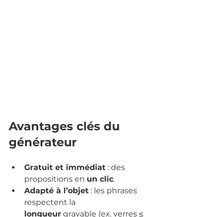
Avantages clés du 
générateur
Gratuit et immédiat
 : des 
propositions en 
un clic
.
Adapté à l’objet
 : les phrases 
respectent la 
longueur
 gravable (ex. verres ≤ 