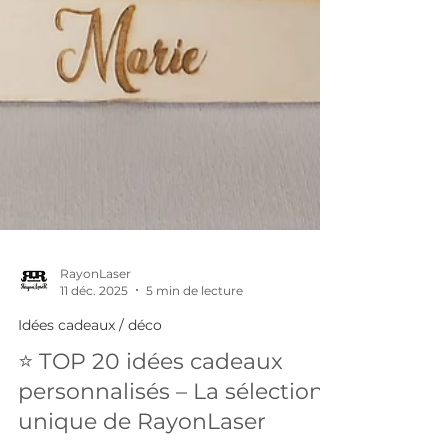
RayonLaser
11 déc. 2025
5 min de lecture
Idées cadeaux / déco
⭐ TOP 20 idées cadeaux
personnalisés – La sélection