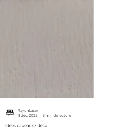
RayonLaser
11 déc. 2025
5 min de lecture