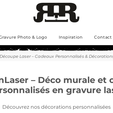
Gravure Photo & Logo
Inspiration
Contact
 Découpe Laser – Cadeaux Personnalisés & Décoration
Laser – Déco murale et 
rsonnalisés en gravure la
Découvrez nos décorations personnalisées