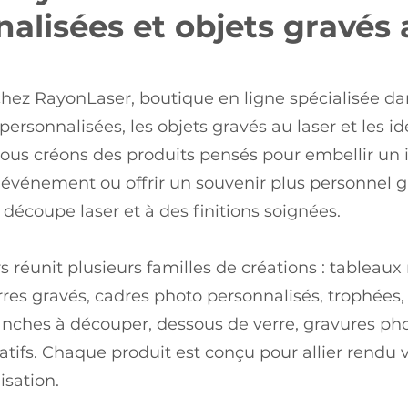
alisées et objets gravés 
hez RayonLaser, boutique en ligne spécialisée da
personnalisées, les objets gravés au laser et les 
Nous créons des produits pensés pour embellir un i
événement ou offrir un souvenir plus personnel g
a découpe laser et à des finitions soignées.
s réunit plusieurs familles de créations : tableau
rres gravés, cadres photo personnalisés, trophées
anches à découper, dessous de verre, gravures pho
atifs. Chaque produit est conçu pour allier rendu vi
isation.