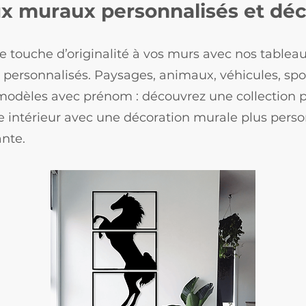
x muraux personnalisés et déc
e touche d’originalité à vos murs avec nos table
t personnalisés. Paysages, animaux, véhicules, spo
odèles avec prénom : découvrez une collection 
re intérieur avec une décoration murale plus perso
nte.