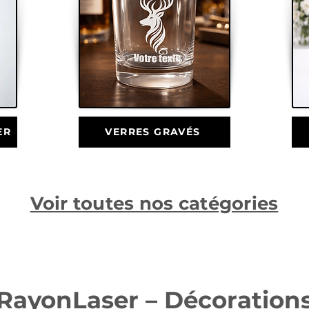
ER
VERRES GRAVÉS
Voir toutes nos catégories
RayonLaser – Décoration