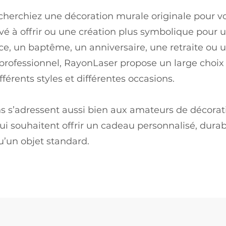
cherchiez une décoration murale originale pour v
vé à offrir ou une création plus symbolique pour 
e, un baptême, un anniversaire, une retraite ou 
rofessionnel, RayonLaser propose un large choi
fférents styles et différentes occasions.
s s’adressent aussi bien aux amateurs de décorat
i souhaitent offrir un cadeau personnalisé, durab
’un objet standard.