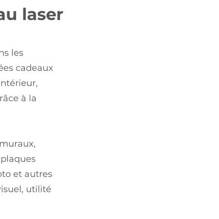
au laser
ns les
idées cadeaux
ntérieur,
râce à la
x muraux,
, plaques
to et autres
suel, utilité