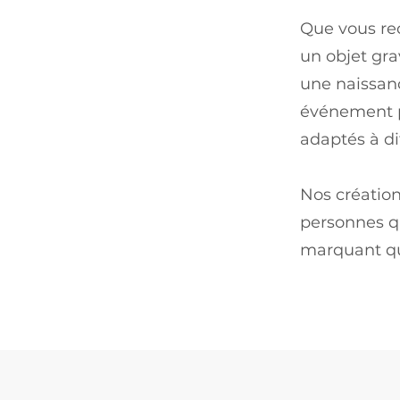
Que vous re
un objet gra
une naissanc
événement p
adaptés à di
Nos création
personnes qu
marquant qu