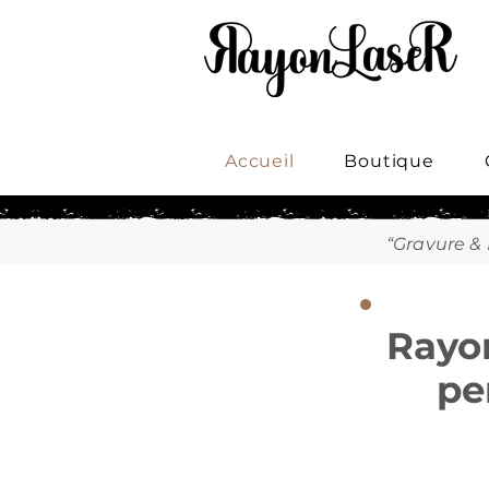
Accueil
Boutique
“Gravure &
Rayon
pe