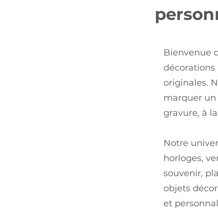
personn
Bienvenue c
décorations 
originales. 
marquer un 
gravure, à l
Notre univer
horloges, ve
souvenir, pl
objets décor
et personnal