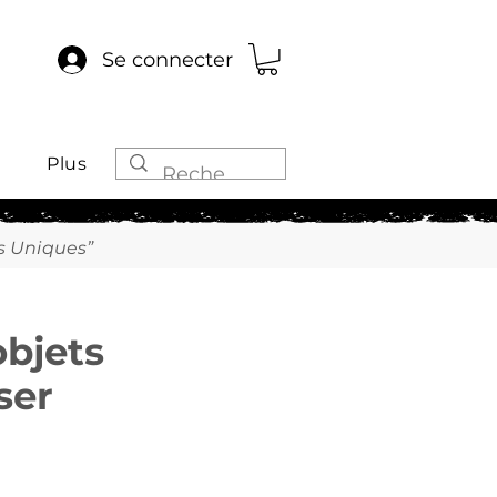
Se connecter
Plus
s Uniques”
objets
ser