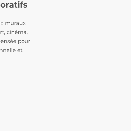
oratifs
aux muraux
rt, cinéma,
pensée pour
nnelle et