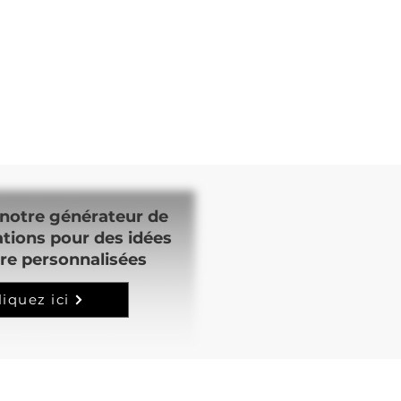
notre générateur de
ations pour des idées
re personnalisées
liquez ici