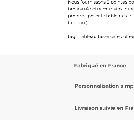
Nous fournissons 2 pointes po
tableau à votre mur ainsi que
préferez poser le tableau sur
tableau )
tag : Tableau tasse café coffe
Fabriqué en France
Personnalisation simp
Livraison suivie en
Fra