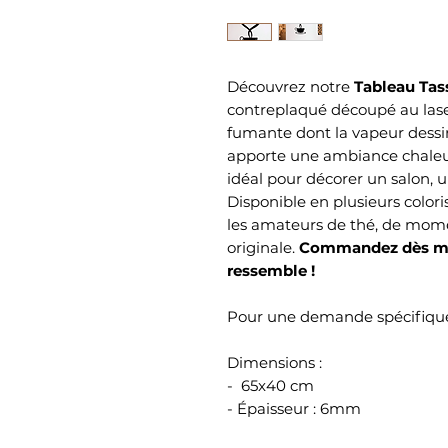
Découvrez notre
Tableau Tas
contreplaqué découpé au lase
fumante dont la vapeur dessi
apporte une ambiance chaleur
idéal pour décorer un salon, 
Disponible en plusieurs colori
les amateurs de thé, de mom
originale.
Commandez dès mai
ressemble !
Pour une demande spécifique
Dimensions :
- 65x40 cm
- Épaisseur : 6mm