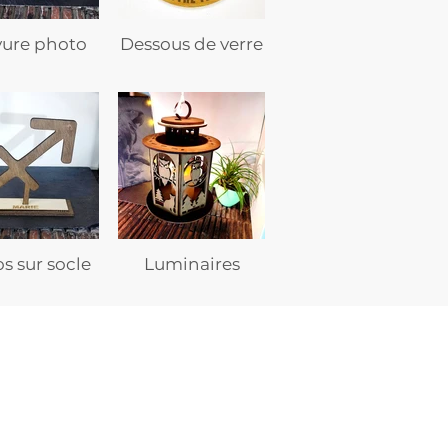
vure photo
Dessous de verre
s sur socle
Luminaires