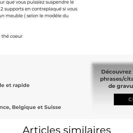
ur que vous puissiez suspendre le
 2 supports en contreplaqué si vous
 un meuble ( selon le modéle du
e thé coeur
Découvrez 
phrases/cit
le et rapide
de gravu
C
nce, Belgique et Suisse
Articles similaires