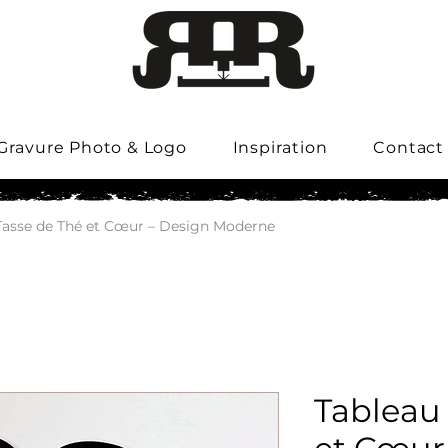
Gravure Photo & Logo
Inspiration
Contact
Tasse de Thé et Cœur – Design Moderne
Tableau