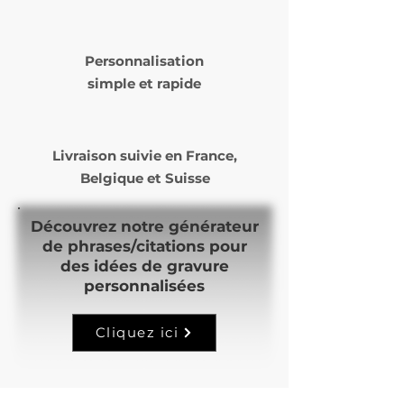
Le délai de livraison varie de 5
à 14 jours ouvrés selon nos
Personnalisation
commandes et notre temps
simple et rapide
de production.
Livraison suivie en
France,
Belgique et Suisse
Découvrez notre générateur
de phrases/citations pour
des idées de gravure
personnalisées
Cliquez ici