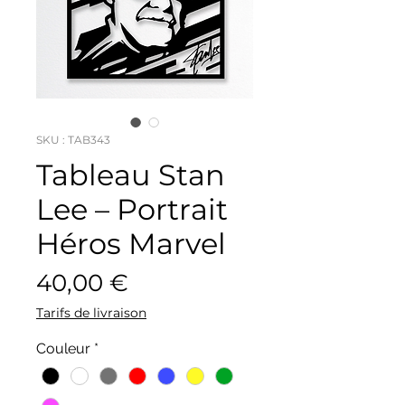
SKU : TAB343
Tableau Stan
Lee – Portrait
Héros Marvel
Prix
40,00 €
Tarifs de livraison
Couleur
*