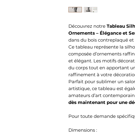
Découvrez notre
Tableau Sil
Ornements – Élégance et Sen
dans du bois contreplaqué et p
Ce tableau représente la silh
composée d’ornements raffinés
et élégant. Les motifs décorat
du corps tout en apportant u
raffinement à votre décorati
Parfait pour sublimer un sal
artistique, ce tableau est ég
amateurs d’art contemporain 
dès maintenant pour une déc
Pour toute demande spécifiqu
Dimensions :