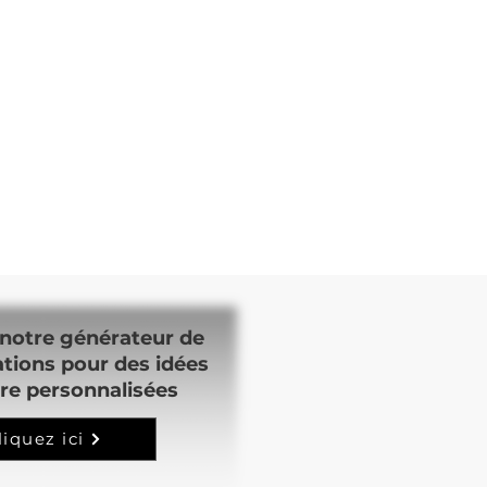
notre générateur de
ations pour des idées
re personnalisées
liquez ici