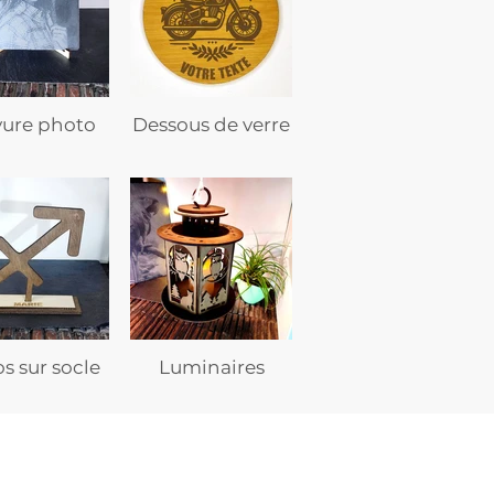
vure photo
Dessous de verre
s sur socle
Luminaires