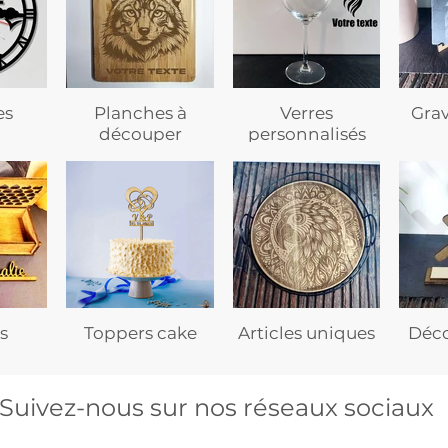
es
Planches à
Verres
Gra
découper
personnalisés
s
Toppers cake
Articles uniques
Déco
Suivez-nous sur nos réseaux sociaux