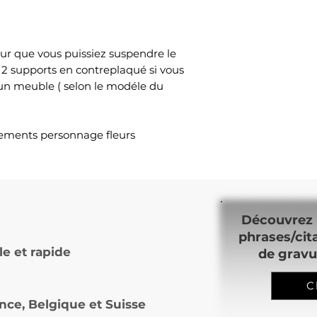
ur que vous puissiez suspendre le
 2 supports en contreplaqué si vous
 un meuble ( selon le modéle du
ements personnage fleurs
Découvrez 
phrases/cit
le et rapide
de gravu
C
nce, Belgique et Suisse