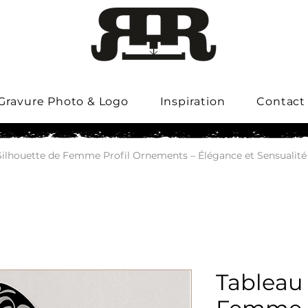
Gravure Photo & Logo
Inspiration
Contact
Silhouette de Femme Profil Ornements – Élégance et Sensualité 
Tableau 