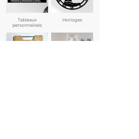
Tableaux
Horloges
personnalisés
Planches à
Verres
découper
personnalisés