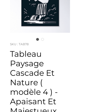
SKU : TAB78
Tableau
Paysage
Cascade Et
Nature (
modèle 4 ) -
Apaisant Et
Majestueux