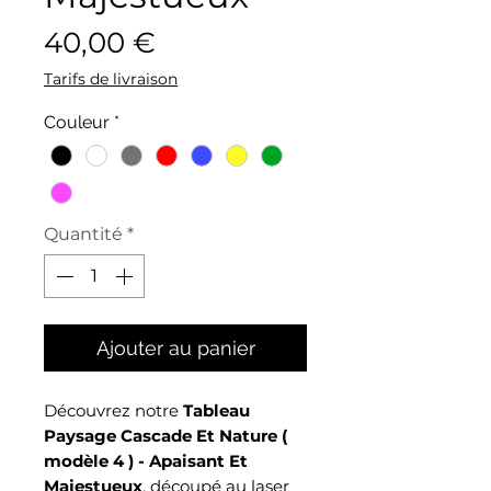
Prix
40,00 €
Tarifs de livraison
Couleur
*
Quantité
*
Ajouter au panier
Découvrez notre
Tableau
Paysage Cascade Et Nature (
modèle 4 ) - Apaisant Et
Majestueux
, découpé au laser