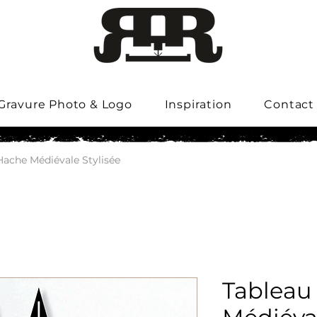
Gravure Photo & Logo
Inspiration
Contact
Hache Médiévale Stylisée
Tableau