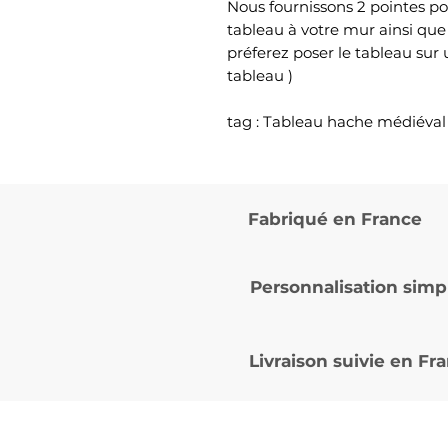
Nous fournissons 2 pointes po
tableau à votre mur ainsi que
préferez poser le tableau sur
tableau )
tag : Tableau hache médiéva
Fabriqué en France
Personnalisation simp
Livraison suivie en
Fra