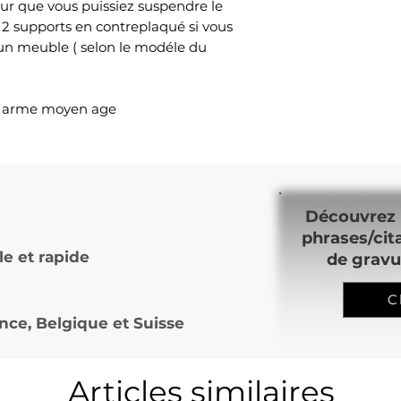
ur que vous puissiez suspendre le
 2 supports en contreplaqué si vous
 un meuble ( selon le modéle du
l arme moyen age
Découvrez 
phrases/cit
le et rapide
de gravu
C
nce, Belgique et Suisse
Articles similaires