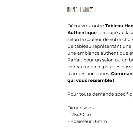
Découvrez notre
Tableau Hac
Authentique
, découpé au las
selon la couleur de votre choix
Ce tableau représentant une 
une ambiance authentique et 
Parfait pour un salon ou un 
cadeau original pour les pass
d’armes anciennes.
Commande
qui vous ressemble !
Pour toute demande spécifiqu
Dimensions :
- 75x30 cm
- Épaisseur : 6mm