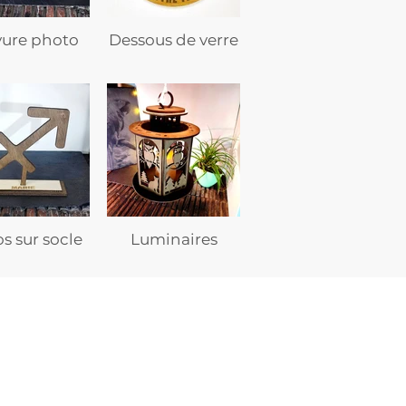
vure photo
Dessous de verre
s sur socle
Luminaires