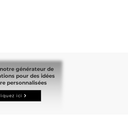
notre générateur de
ations pour des idées
re personnalisées
liquez ici