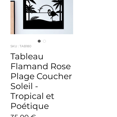
SKU : TAB180
Tableau
Flamand Rose
Plage Coucher
Soleil -
Tropical et
Poétique
Prix