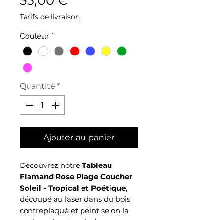
35,00 €
Tarifs de livraison
Couleur
*
Quantité
*
Ajouter au panier
Découvrez notre
Tableau
Flamand Rose Plage Coucher
Soleil - Tropical et Poétique
,
découpé au laser dans du bois
contreplaqué et peint selon la