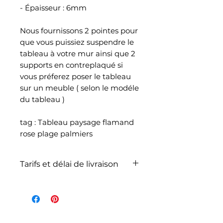
- Épaisseur : 6mm
Nous fournissons 2 pointes pour
que vous puissiez suspendre le
tableau à votre mur ainsi que 2
supports en contreplaqué si
vous préferez poser le tableau
sur un meuble ( selon le modéle
du tableau )
tag : Tableau paysage flamand
rose plage palmiers
Tarifs et délai de livraison
La livraison n'est pas
comprise dans le prix de
l'article et dépend du poids
total de votre