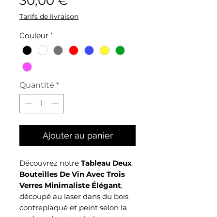
30,00 €
Tarifs de livraison
Couleur
*
Quantité
*
Ajouter au panier
Découvrez notre
Tableau Deux
Bouteilles De Vin Avec Trois
Verres Minimaliste Élégant
,
découpé au laser dans du bois
contreplaqué et peint selon la