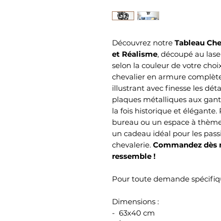
Découvrez notre
Tableau Che
et Réalisme
, découpé au lase
selon la couleur de votre cho
chevalier en armure complète
illustrant avec finesse les dét
plaques métalliques aux gant
la fois historique et élégante.
bureau ou un espace à thème
un cadeau idéal pour les passi
chevalerie.
Commandez dès m
ressemble !
Pour toute demande spécifiqu
Dimensions :
- 63x40 cm