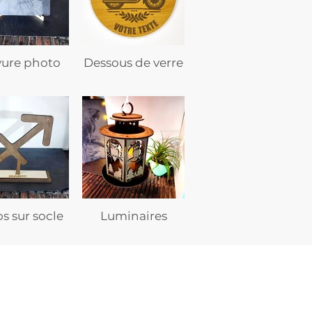
vure photo
Dessous de verre
s sur socle
Luminaires