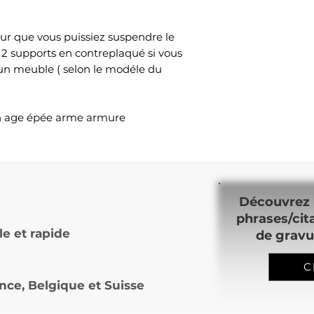
ur que vous puissiez suspendre le
 2 supports en contreplaqué si vous
 un meuble ( selon le modéle du
en age épée arme armure
Découvrez 
phrases/cit
le et rapide
de gravu
C
nce, Belgique et Suisse