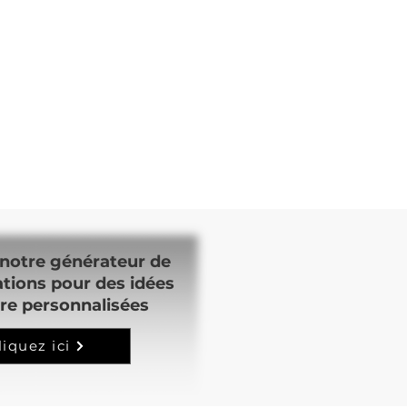
notre générateur de
ations pour des idées
re personnalisées
liquez ici