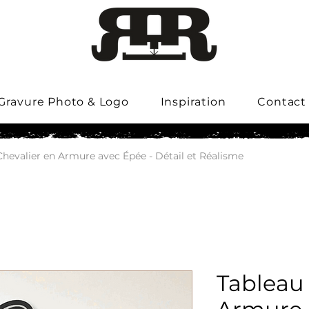
Gravure Photo & Logo
Inspiration
Contact
Chevalier en Armure avec Épée - Détail et Réalisme
Tableau 