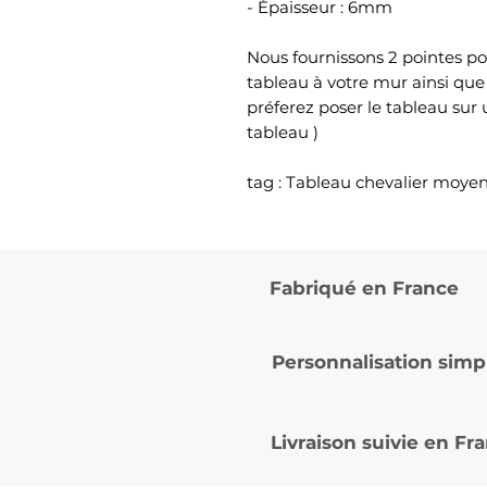
- Épaisseur : 6mm
Nous fournissons 2 pointes po
tableau à votre mur ainsi que
préferez poser le tableau sur
tableau )
tag : Tableau chevalier moy
Fabriqué en France
Personnalisation simp
Livraison suivie en
Fra