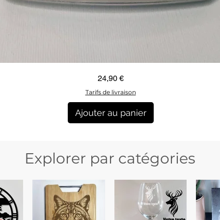
Aperçu rapide
Prix
24,90 €
Tarifs de livraison
Ajouter au panier
Explorer par catégories