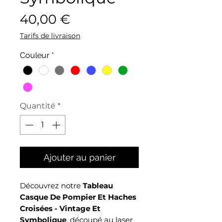
Prix
40,00 €
Tarifs de livraison
Couleur
*
Quantité
*
Ajouter au panier
Découvrez notre
Tableau
Casque De Pompier Et Haches
Croisées - Vintage Et
Symbolique
, découpé au laser