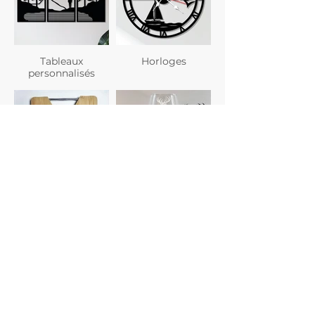
Tableaux
Horloges
personnalisés
Planches à
Verres
découper
personnalisés