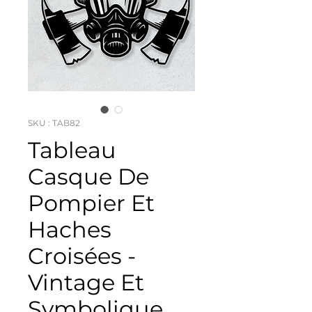
SKU : TAB82
Tableau
Casque De
Pompier Et
Haches
Croisées -
Vintage Et
Symbolique