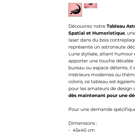
Découvrez notre
Tableau Ast
Spatial et Humoristique
, un
laser dans du bois contreplaq
représente un astronaute déc
Lune stylisée, alliant humour e
apporter une touche décalée 
bureau ou espace détente, il
intérieurs modernes ou théma
coloris, ce tableau est égale
pour les amateurs de design or
dès maintenant pour une déc
Pour une demande spécifique
Dimensions :
- 45x40 cm