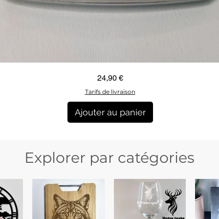
Aperçu rapide
Prix
24,90 €
Tarifs de livraison
Ajouter au panier
Explorer par catégories