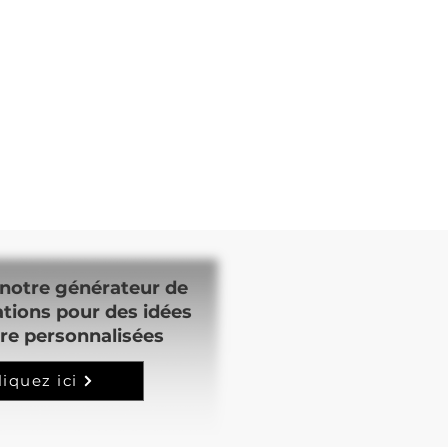
notre générateur de
ations pour des idées
re personnalisées
liquez ici