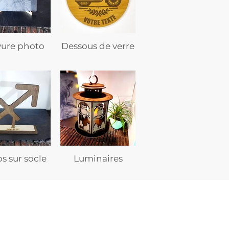
vure photo
Dessous de verre
s sur socle
Luminaires