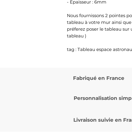
- Épaisseur : 6mm
Nous fournissons 2 pointes po
tableau à votre mur ainsi que
préferez poser le tableau sur
tableau )
tag : Tableau espace astronau
Fabriqué en France
Personnalisation simp
Livraison suivie en
Fra