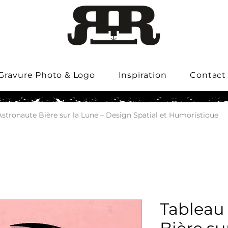
Gravure Photo & Logo
Inspiration
Contact
Astronaute Bière sur la Lune – Design Spatial et Humoristique
Tableau