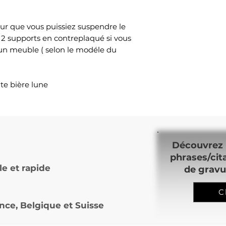
ur que vous puissiez suspendre le
 2 supports en contreplaqué si vous
 un meuble ( selon le modéle du
te bière lune
Découvrez 
phrases/cit
le et rapide
de gravu
C
nce, Belgique et Suisse