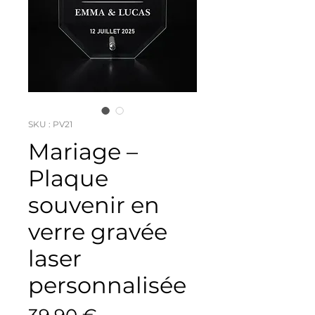
SKU : PV21
Mariage –
Plaque
souvenir en
verre gravée
laser
personnalisée
Prix