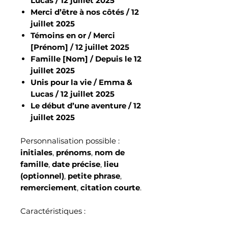
Lucas / 12 juillet 2025
Merci d’être à nos côtés / 12
juillet 2025
Témoins en or / Merci
[Prénom] / 12 juillet 2025
Famille [Nom] / Depuis le 12
juillet 2025
Unis pour la vie / Emma &
Lucas / 12 juillet 2025
Le début d’une aventure / 12
juillet 2025
Personnalisation possible :
initiales
,
prénoms
,
nom de
famille
,
date précise
,
lieu
(optionnel)
,
petite phrase
,
remerciement
,
citation courte
.
Caractéristiques :