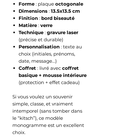
Forme
: plaque
octogonale
Dimensions
:
13.5x13.5 cm
Finition
:
bord biseauté
Matière
:
verre
Technique
:
gravure laser
(précise et durable)
Personnalisation
: texte au
choix (initiales, prénoms,
date, message…)
Coffret
: livré avec
coffret
basique + mousse intérieure
(protection + effet cadeau)
Si vous voulez un souvenir
simple, classe, et vraiment
intemporel (sans tomber dans
le “kitsch”), ce modèle
monogramme est un excellent
choix.