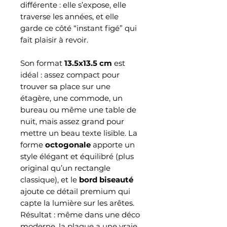
différente : elle s’expose, elle
traverse les années, et elle
garde ce côté “instant figé” qui
fait plaisir à revoir.
Son format
13.5x13.5 cm
est
idéal : assez compact pour
trouver sa place sur une
étagère, une commode, un
bureau ou même une table de
nuit, mais assez grand pour
mettre un beau texte lisible. La
forme
octogonale
apporte un
style élégant et équilibré (plus
original qu’un rectangle
classique), et le
bord biseauté
ajoute ce détail premium qui
capte la lumière sur les arêtes.
Résultat : même dans une déco
moderne, la plaque a une vraie