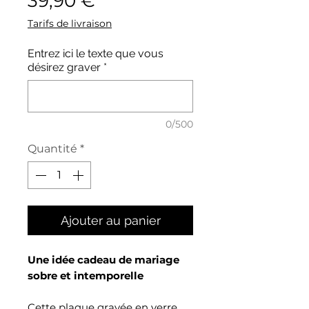
39,90 €
Tarifs de livraison
Entrez ici le texte que vous
désirez graver
*
0/500
Quantité
*
Ajouter au panier
Une idée cadeau de mariage
sobre et intemporelle
Cette plaque gravée en verre