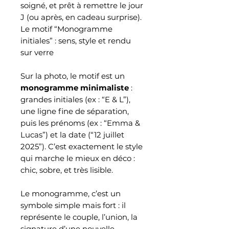
soigné, et prêt à remettre le jour
J (ou après, en cadeau surprise).
Le motif “Monogramme
initiales” : sens, style et rendu
sur verre
Sur la photo, le motif est un
monogramme minimaliste
:
grandes initiales (ex : “E & L”),
une ligne fine de séparation,
puis les prénoms (ex : “Emma &
Lucas”) et la date (“12 juillet
2025”). C’est exactement le style
qui marche le mieux en déco :
chic, sobre, et très lisible.
Le monogramme, c’est un
symbole simple mais fort : il
représente le couple, l’union, la
signature d’une nouvelle