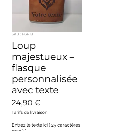
SKU : FGP18
Loup
majestueux –
flasque
personnalisée
avec texte
Prix
24,90 €
Tarifs de livraison
Entrez le texte ici ( 25 caractères
max )
*