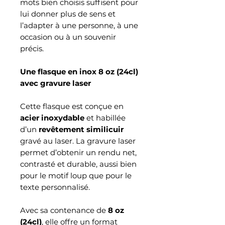
mots bien choisis suffisent pour
lui donner plus de sens et
l’adapter à une personne, à une
occasion ou à un souvenir
précis.
Une flasque en inox 8 oz (24cl)
avec gravure laser
Cette flasque est conçue en
acier inoxydable
et habillée
d’un
revêtement similicuir
gravé au laser. La gravure laser
permet d’obtenir un rendu net,
contrasté et durable, aussi bien
pour le motif loup que pour le
texte personnalisé.
Avec sa contenance de
8 oz
(24cl)
, elle offre un format