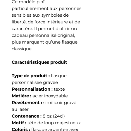
Ce modèle plaît
particulièrement aux personnes
sensibles aux symboles de
liberté, de force intérieure et de
caractère. Il permet d’offrir un
cadeau personnalisé original,
plus marquant qu’une flasque
classique.
Caractéristiques produit
Type de produit :
flasque
personnalisée gravée
Personnalisation :
texte
Matière :
acier inoxydable
Revêtement :
similicuir gravé
au laser
Contenance :
8 oz (24cl)
Motif :
tête de loup majestueux
Coloris :
flasque argentée avec