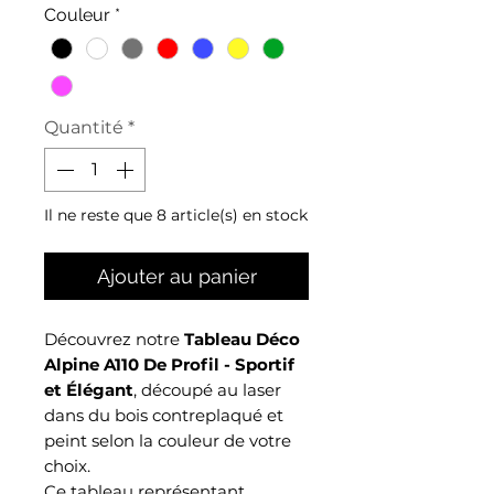
Couleur
*
Quantité
*
Il ne reste que 8 article(s) en stock
Ajouter au panier
Découvrez notre
Tableau Déco
Alpine A110 De Profil - Sportif
et Élégant
, découpé au laser
dans du bois contreplaqué et
peint selon la couleur de votre
choix.
Ce tableau représentant