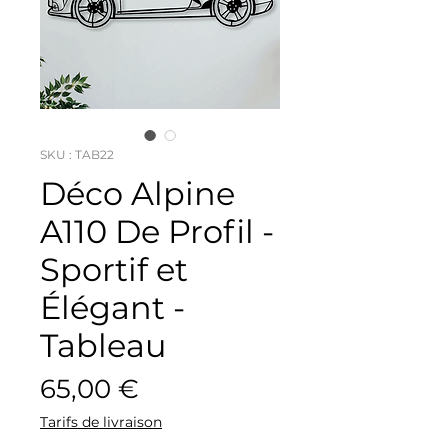
SKU : TAB22
Déco Alpine
A110 De Profil -
Sportif et
Élégant -
Tableau
Prix
65,00 €
Tarifs de livraison