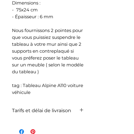
Dimensions :
- 75x24 cm
- Épaisseur : 6 mm
Nous fournissons 2 pointes pour
que vous puissiez suspendre le
tableau à votre mur ainsi que 2
supports en contreplaqué si
vous préferez poser le tableau
sur un meuble ( selon le modéle
du tableau )
tag : Tableau Alpine A110 voiture
véhicule
Tarifs et délai de livraison
La livraison n'est pas
comprise dans le prix de