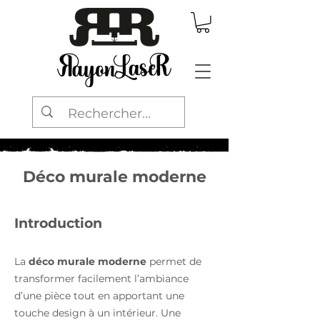
Déco murale moderne
Introduction
La
déco murale moderne
permet de
transformer facilement l’ambiance
d’une pièce tout en apportant une
touche design à un intérieur. Une