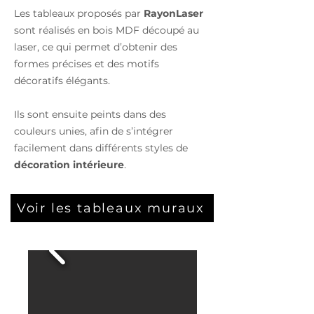
Les tableaux proposés par
RayonLaser
sont réalisés en bois MDF découpé au
laser, ce qui permet d’obtenir des
formes précises et des motifs
décoratifs élégants.
Ils sont ensuite peints dans des
couleurs unies, afin de s’intégrer
facilement dans différents styles de
décoration intérieure
.
Voir les tableaux muraux