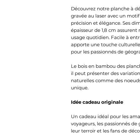
Découvrez notre planche à d
gravée au laser avec un motif
précision et élégance. Ses di
épaisseur de 1,8 cm assurent 
usage quotidien. Facile à entr
apporte une touche culturelle 
pour les passionnés de géograp
Le bois en bambou des planch
il peut présenter des variatio
naturelles comme des noeuds
unique.
Idée cadeau originale
Un cadeau idéal pour les amat
voyageurs, les passionnés de 
leur terroir et les fans de dé