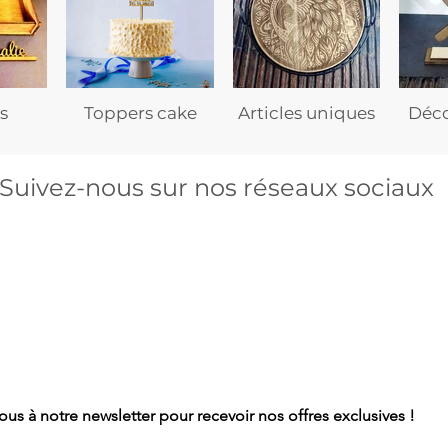
s
Toppers cake
Articles uniques
Déco
Suivez-nous sur nos réseaux sociaux
s à notre newsletter pour recevoir nos offres exclusives !