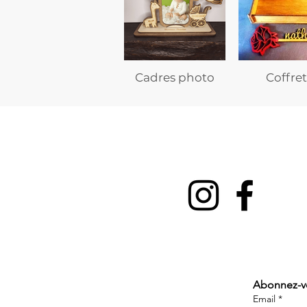
Cadres photo
Coffret
Abonnez-vou
Email
*