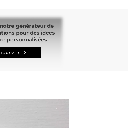
notre générateur de
ations pour des idées
re personnalisées
liquez ici