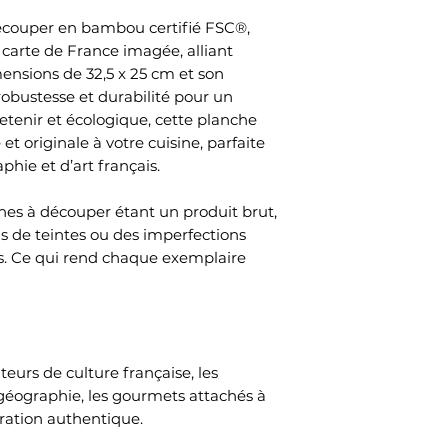
écouper en bambou certifié FSC®,
 carte de France imagée, alliant
mensions de 32,5 x 25 cm et son
robustesse et durabilité pour un
etenir et écologique, cette planche
et originale à votre cuisine, parfaite
hie et d’art français.
es à découper étant un produit brut,
ns de teintes ou des imperfections
. Ce qui rend chaque exemplaire
eurs de culture française, les
géographie, les gourmets attachés à
coration authentique.