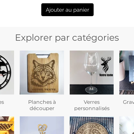
Ajouter au panier
Explorer par catégories
es
Planches à
Verres
Gra
découper
personnalisés