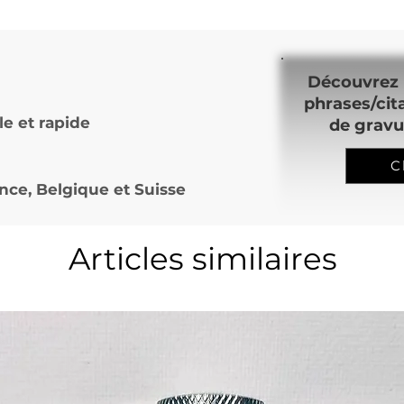
Découvrez 
phrases/cit
le et rapide
de gravu
C
nce, Belgique et Suisse
Articles similaires