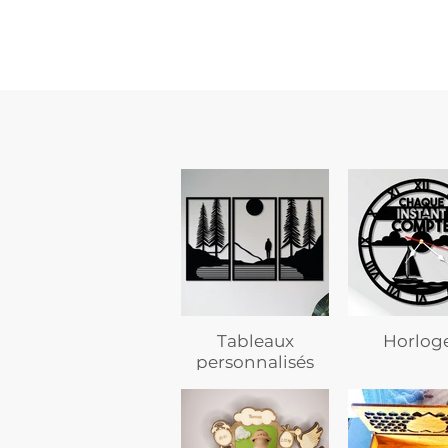
avec
texte
Tableaux
Horlog
personnalisés