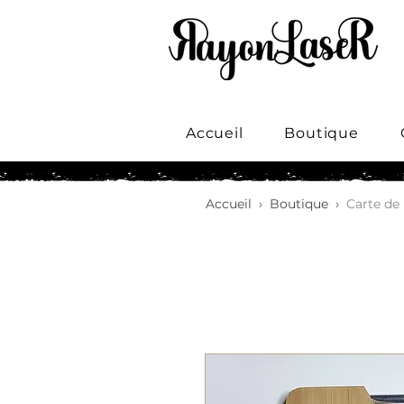
Accueil
Boutique
Accueil
›
Boutique
›
Carte de