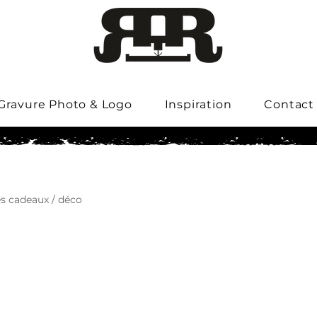
Gravure Photo & Logo
Inspiration
Contact
es cadeaux / déco