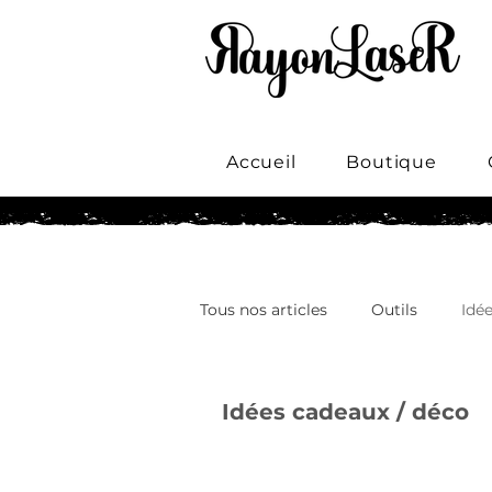
Accueil
Boutique
Tous nos articles
Outils
Idé
Idées cadeaux / déco